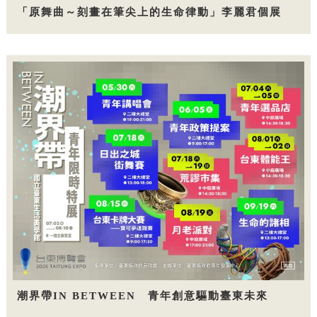
「原舞曲～刻畫在筆尖上的生命律動」李麗君個展
潮界帶IN BETWEEN 青年創意驅動臺東未來