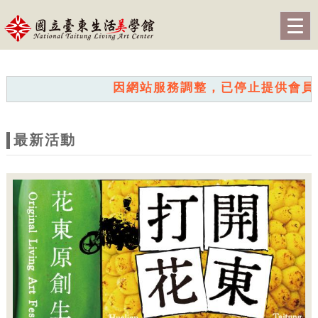
跳到主要內容
網站導覽
Togg
navig
網
站
因網站服務調整，已停止提供會員服務。
主
題
最新活動