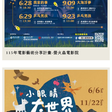
115年電影藝術分享計畫-螢火蟲電影院