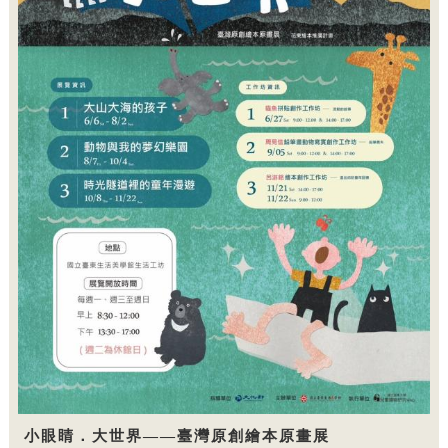
小眼睛．大世界——臺灣原創繪本原畫展