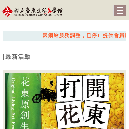
跳到主要內容
網站導覽
Togg
navig
網
站
因網站服務調整，已停止提供會員服務。
主
題
最新活動