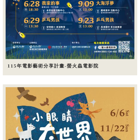
115年電影藝術分享計畫-螢火蟲電影院