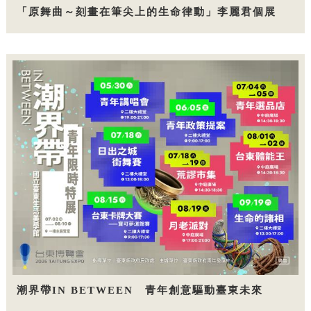
「原舞曲～刻畫在筆尖上的生命律動」李麗君個展
潮界帶IN BETWEEN 青年創意驅動臺東未來