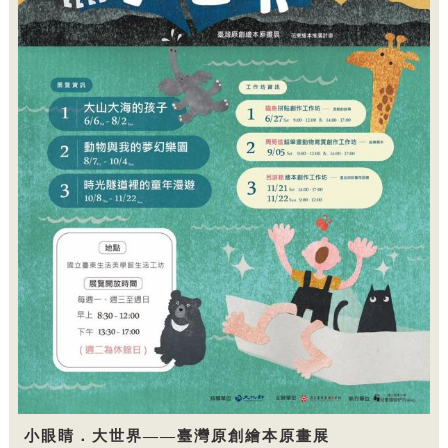
小眼睛．大世界——臺灣原創繪本原畫展