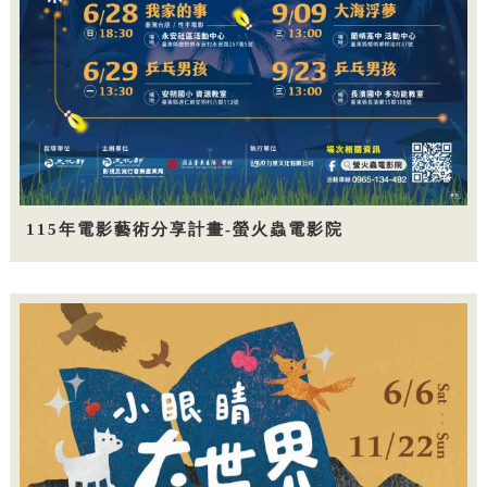
115年電影藝術分享計畫-螢火蟲電影院