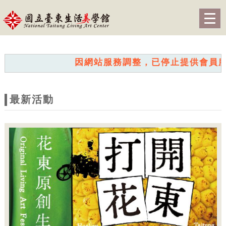
跳到主要內容
網站導覽
Togg
navig
網
站
因網站服務調整，已停止提供會員服務。我
主
題
最新活動