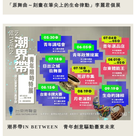
「原舞曲～刻畫在筆尖上的生命律動」李麗君個展
潮界帶IN BETWEEN 青年創意驅動臺東未來