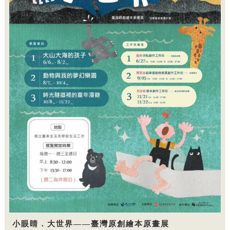
小眼睛．大世界——臺灣原創繪本原畫展