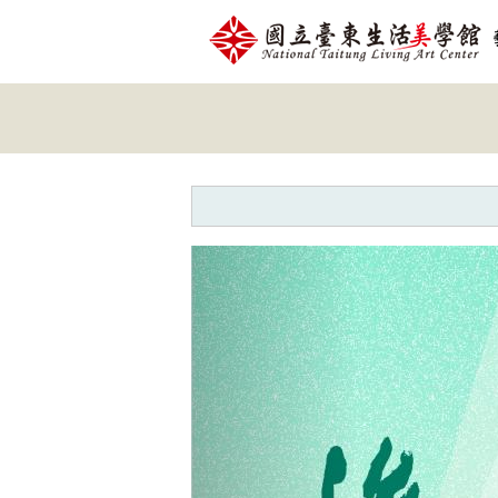
跳到主要內容
網站導覽
網
站
主
題
Previous