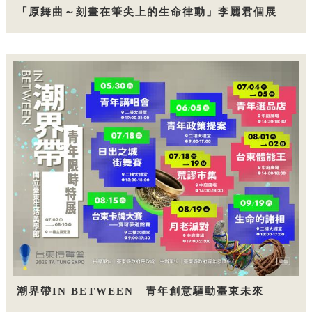
「原舞曲～刻畫在筆尖上的生命律動」李麗君個展
潮界帶IN BETWEEN 青年創意驅動臺東未來