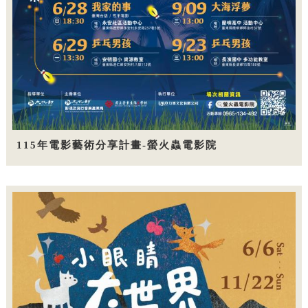
115年電影藝術分享計畫-螢火蟲電影院