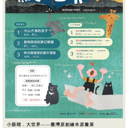
小眼睛．大世界——臺灣原創繪本原畫展