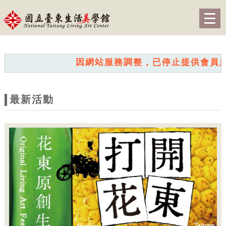
跳到主要內容
網站導覽
Togg
navig
網
站
因網站服務調整，已停止提供會員服務。我
主
題
最新活動