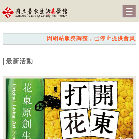
跳到主要內容
網站導覽
Togg
navig
網
站
因網站服務調整，已停止提供會員服務。我
主
題
最新活動