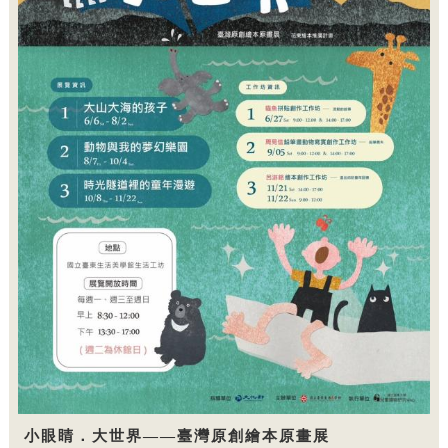
小眼睛．大世界——臺灣原創繪本原畫展