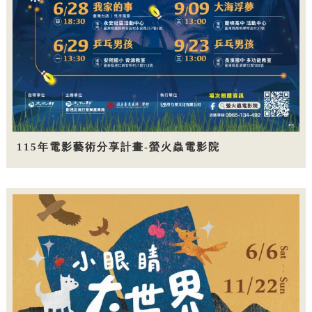
115年電影藝術分享計畫-螢火蟲電影院