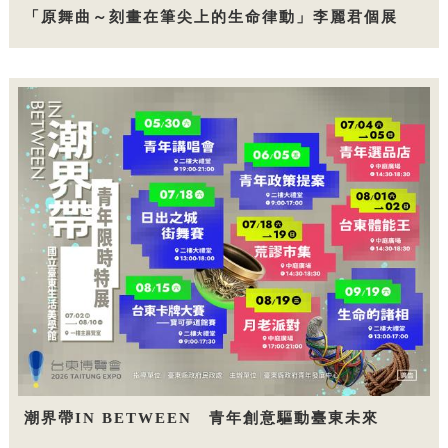
「原舞曲～刻畫在筆尖上的生命律動」李麗君個展
潮界帶IN BETWEEN 青年創意驅動臺東未來