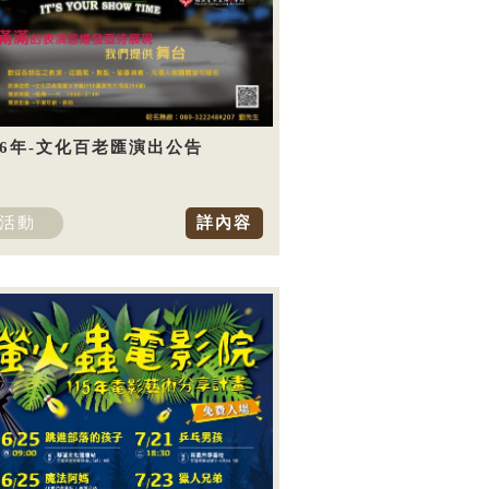
26年-文化百老匯演出公告
活動
詳內容