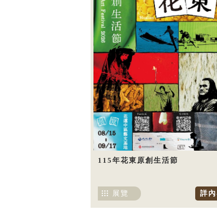
115年花東原創生活節
展覽
詳內