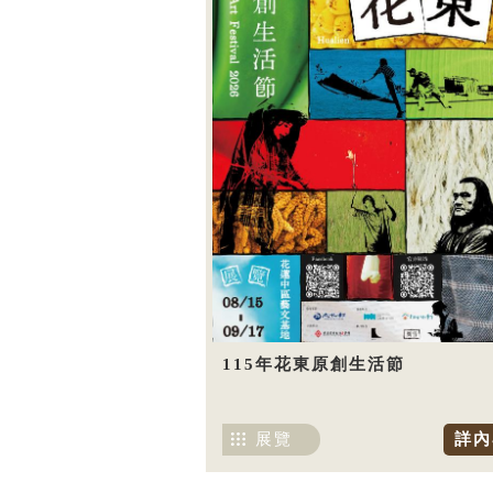
115年花東原創生活節
展覽
詳內