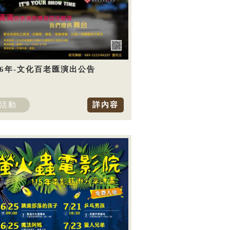
26年-文化百老匯演出公告
活動
詳內容