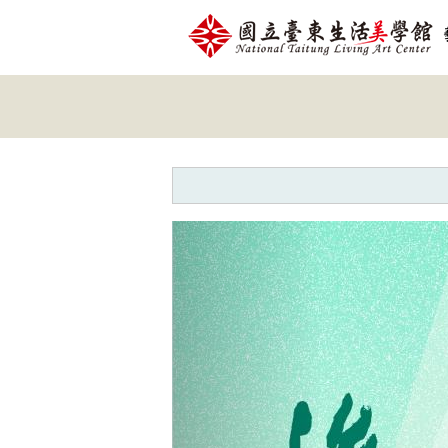
跳到主要內容
網站導覽
網
站
主
題
Previous