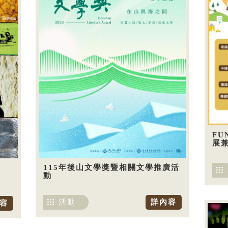
FU
展兼
115年後山文學獎暨相關文學推廣活
動
活動
詳內容
容