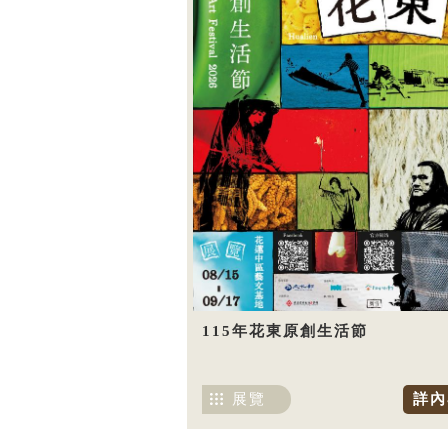
115年花東原創生活節
展覽
詳內