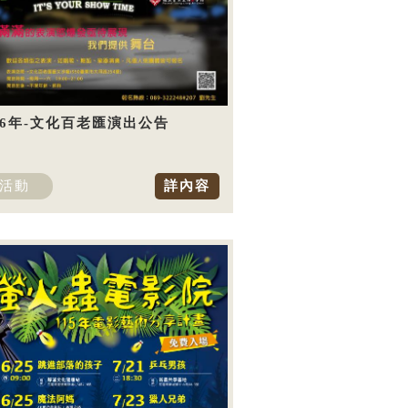
26年-文化百老匯演出公告
活動
詳內容