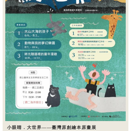
小眼睛．大世界——臺灣原創繪本原畫展