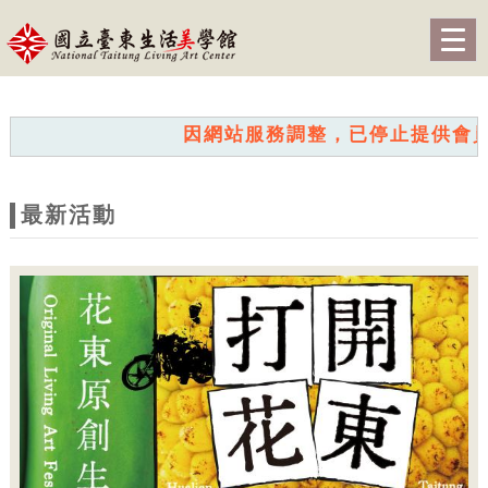
跳到主要內容
網站導覽
Togg
navig
網
站
因網站服務調整，已停止提供會員服務。
主
題
最新活動