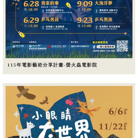
115年電影藝術分享計畫-螢火蟲電影院