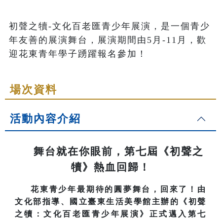
初聲之犢-文化百老匯青少年展演，是一個青少
年友善的展演舞台，展演期間由5月-11月，歡
迎花東青年學子踴躍報名參加！
場次資料
活動內容介紹
舞台就在你眼前，第七屆《初聲之
犢》熱血回歸！
花東青少年最期待的圓夢舞台，回來了！由
文化部指導、國立臺東生活美學館主辦的《初聲
之犢：文化百老匯青少年展演》正式邁入第七