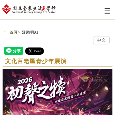
跳到主要內容
網站導覽
:::
首頁
> 活動明細
中文
文化百老匯青少年展演