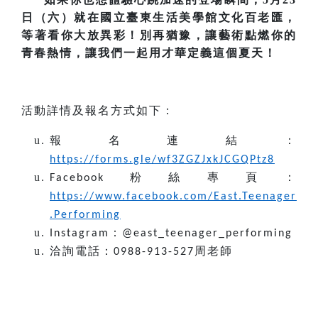
日（六）就在國立臺東生活美學館文化百老匯，
等著看你大放異彩！別再猶豫，讓藝術點燃你的
青春熱情，讓我們一起用才華定義這個夏天！
活動詳情及報名方式如下：
報名連結：
https://forms.gle/wf3ZGZJxkJCGQPtz8
粉絲專頁：
Facebook
https://www.facebook.com/East.Teenager
.Performing
：
Instagram
@east_teenager_performing
洽詢電話：
周老師
0988-913-527