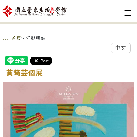
跳到主要內容
網站導覽
:::
首頁
> 活動明細
中文
黃筠芸個展