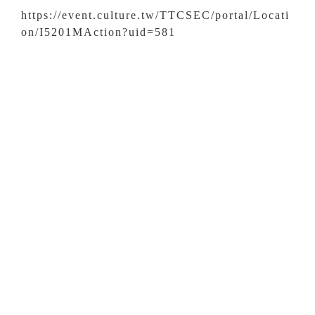
https://event.culture.tw/TTCSEC/portal/Locati
on/I5201MAction?uid=581