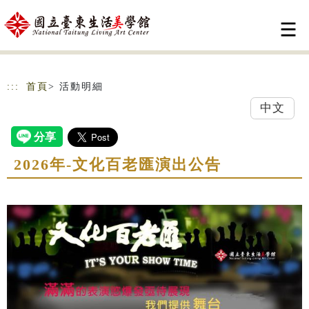
跳到主要內容
網站導覽
:::
首頁
> 活動明細
中文
2026年-文化百老匯演出公告