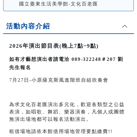
國立臺東生活美學館-文化百老匯
活動內容介紹
2026年演出節目表(晚上7點~9點)
如有才藝想演出者請電洽 089-322248＃207 劉
先生報名
7月27日-小原薩克斯風進階班自組吹奏會
為求文化百老匯演出多元化，歡迎各類型之公益
表演，如唱歌、舞蹈、樂器演奏，凡個人或團體
無演出場地都可以報名活動演出。
租借場地請依本館借用場地管理要點繳費!!