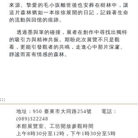
來源。摯愛的毛小孩離世後也安葬在樹林中，讓
這片森林猶如一本徐徐展開的日記，記錄著生命
的流動與回憶的痕跡。
透過墨與筆的碰撞，展者在創作中尋找出獨特
的吸引力與精神共振。期盼此次展覽不只是觀
看，更能引發觀者的共鳴，走進心中那片深邃、
靜謐而富有情感的森林。
:::
地址：950 臺東市大同路254號 電話：
(089)322248
本館展覽室、工坊開放參觀時間
上午8時30分至12時，下午1時30分至5時