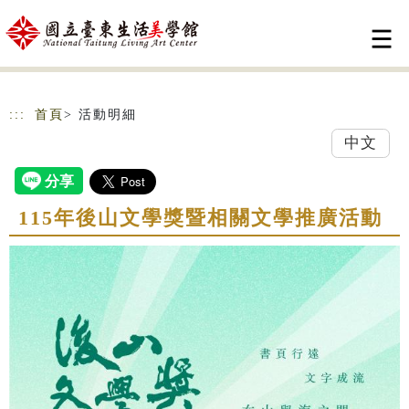
跳到主要內容
網站導覽
:::
首頁
> 活動明細
中文
115年後山文學獎暨相關文學推廣活動