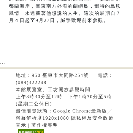
都蘭海岸，臺東南方外海的蘭嶼島，獨特的島嶼
風情，永遠藏著他想說的人生。這次的展期自７
月４日起至9月27日，誠摯歡迎前來參觀。
:::
地址：950 臺東市大同路254號 電話：
(089)322248
本館展覽室、工坊開放參觀時間
上午8時30分至12時，下午1時30分至5時
(星期二公休日)
最佳瀏覽狀態：Google Chrome最新版╱
螢幕解析度1920x1080
隱私權及安全政策
宣示
|
著作權聲明