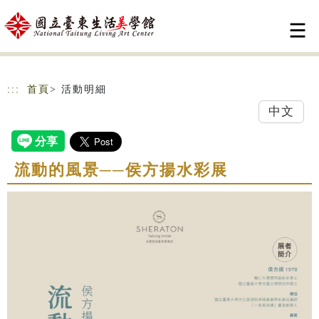
跳到主要內容
網站導覽
:::
首頁
> 活動明細
中文
流動的風景──侯方揚水彩展