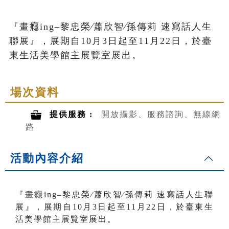
『畫癮ing–黎忠榮∕蕭欣智∕孫傳莉 速寫話人生
聯展』，展期自10月3日起至11月22日，於臺
東生活美學館主展覽室展出。
場次資料
提供服務 :
開放攝影、服務諮詢、無線網
路
活動內容介紹
『畫癮ing–黎忠榮∕蕭欣智∕孫傳莉 速寫話人生聯
展』
，展期自10月3日起至11月22日，於臺東生
活美學館主展覽室展出。