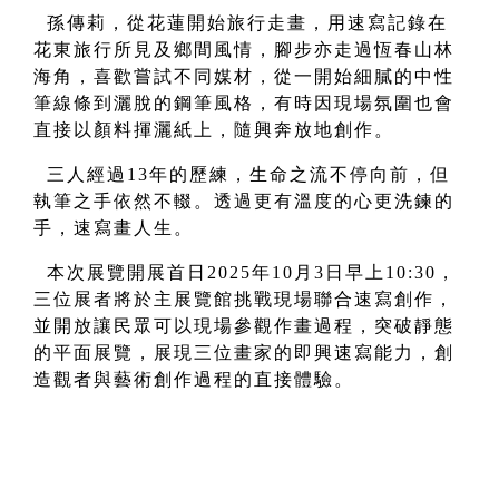
孫傳莉，從花蓮開始旅行走畫，用速寫記錄在
花東旅行所見及鄉間風情，腳步亦走過恆春山林
海角，喜歡嘗試不同媒材，從一開始細膩的中性
筆線條到灑脫的鋼筆風格，有時因現場氛圍也會
直接以顏料揮灑紙上，隨興奔放地創作。
三人經過13年的歷練，生命之流不停向前，但
執筆之手依然不輟。透過更有溫度的心更洗鍊的
手，速寫畫人生。
本次展覽開展首日2025年10月3日早上10:30，
三位展者將於主展覽館挑戰現場聯合速寫創作，
並開放讓民眾可以現場參觀作畫過程，突破靜態
的平面展覽，展現三位畫家的即興速寫能力，創
造觀者與藝術創作過程的直接體驗。