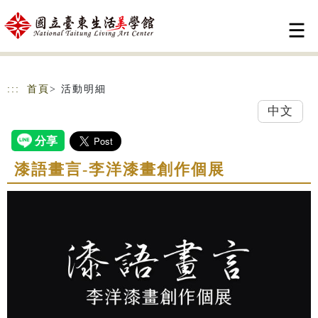
跳到主要內容
網站導覽
:::
首頁
> 活動明細
中文
漆語畫言-李洋漆畫創作個展