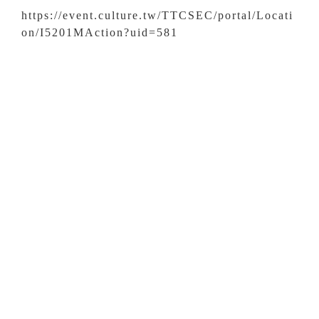
https://event.culture.tw/TTCSEC/portal/Locati
on/I5201MAction?uid=581