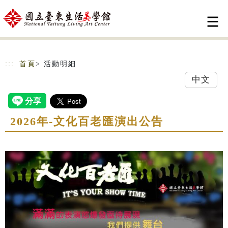
跳到主要內容
網站導覽
:::
首頁
> 活動明細
中文
2026年-文化百老匯演出公告