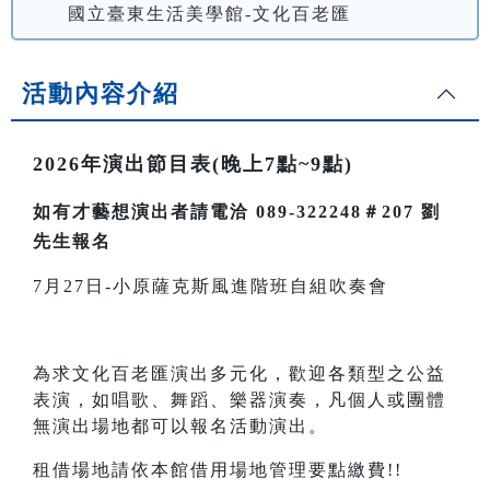
國立臺東生活美學館-文化百老匯
活動內容介紹
2026年演出節目表(晚上7點~9點)
如有才藝想演出者請電洽 089-322248＃207 劉
先生報名
7月27日-小原薩克斯風進階班自組吹奏會
為求文化百老匯演出多元化，歡迎各類型之公益
表演，如唱歌、舞蹈、樂器演奏，凡個人或團體
無演出場地都可以報名活動演出。
租借場地請依本館借用場地管理要點繳費!!