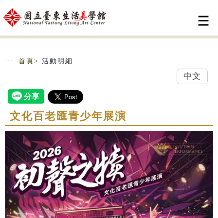
跳到主要內容
網站導覽
:::
首頁
> 活動明細
中文
文化百老匯青少年展演