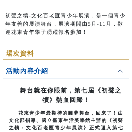
初聲之犢-文化百老匯青少年展演，是一個青少
年友善的展演舞台，展演期間由5月-11月，歡
迎花東青年學子踴躍報名參加！
場次資料
活動內容介紹
舞台就在你眼前，第七屆《初聲之
犢》熱血回歸！
花東青少年最期待的圓夢舞台，回來了！由
文化部指導、國立臺東生活美學館主辦的《初聲
之犢：文化百老匯青少年展演》正式邁入第七