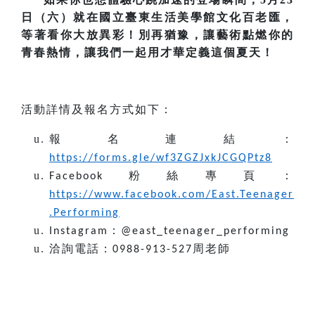
日（六）就在國立臺東生活美學館文化百老匯，
等著看你大放異彩！別再猶豫，讓藝術點燃你的
青春熱情，讓我們一起用才華定義這個夏天！
活動詳情及報名方式如下：
報名連結：
https://forms.gle/wf3ZGZJxkJCGQPtz8
粉絲專頁：
Facebook
https://www.facebook.com/East.Teenager
.Performing
：
Instagram
@east_teenager_performing
洽詢電話：
周老師
0988-913-527