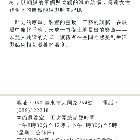
材，以細膩的筆觸與柔韌的纖維結構，傳達女性
視角下的自然韻律與時間記憶。
雕刻的厚重、裝置的靈動、工藝的細膩，在展
場中彼此呼應，形成一首從土地長出的樂章——
以雙人共譜的方式，讓觀者在空間裡感受到生活
與藝術相互滋養的溫度。
:::
地址：950 臺東市大同路254號 電話：
(089)322248
本館展覽室、工坊開放參觀時間
上午8時30分至12時，下午1時30分至5時
(星期二公休日)