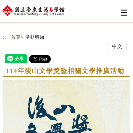
跳到主要內容
網站導覽
:::
首頁
> 活動明細
中文
114年後山文學獎暨相關文學推廣活動