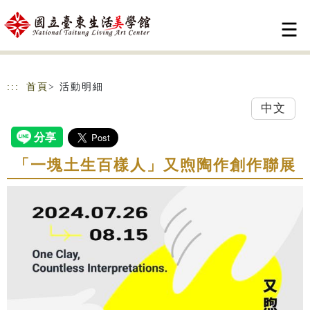
跳到主要內容
網站導覽
:::
首頁
> 活動明細
中文
「一塊土生百樣人」又煦陶作創作聯展