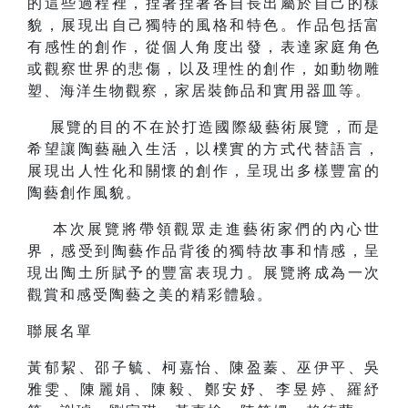
的這些過程裡，捏著捏著各自長出屬於自己的樣
貌，展現出自己獨特的風格和特色。作品包括富
有感性的創作，從個人角度出發，表達家庭角色
或觀察世界的悲傷，以及理性的創作，如動物雕
塑、海洋生物觀察，家居裝飾品和實用器皿等。
展覽的目的不在於打造國際級藝術展覽，而是
希望讓陶藝融入生活，以樸實的方式代替語言，
展現出人性化和關懷的創作，呈現出多樣豐富的
陶藝創作風貌。
本次展覽將帶領觀眾走進藝術家們的內心世
界，感受到陶藝作品背後的獨特故事和情感，呈
現出陶土所賦予的豐富表現力。展覽將成為一次
觀賞和感受陶藝之美的精彩體驗。
聯展名單
黃郁絜、邵子毓、柯嘉怡、陳盈蓁、巫伊平、吳
雅雯、陳麗娟、陳毅、鄭安妤、李昱婷、羅紓