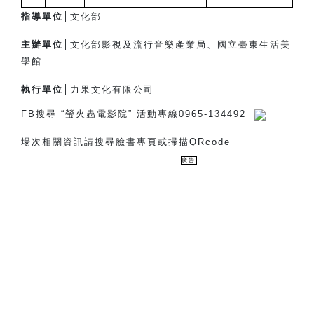
指導單位│
文化部
主辦單位│
文化部影視及流行音樂產業局、國立臺東生活美
學館
執行單位│
力果文化有限公司
FB
搜尋 “螢火蟲電影院” 活動專線0965-134492
場次相關資訊請搜尋臉書專頁或掃描QRcode
廣告