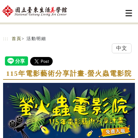
跳到主要內容
網站導覽
:::
首頁
> 活動明細
中文
115年電影藝術分享計畫-螢火蟲電影院