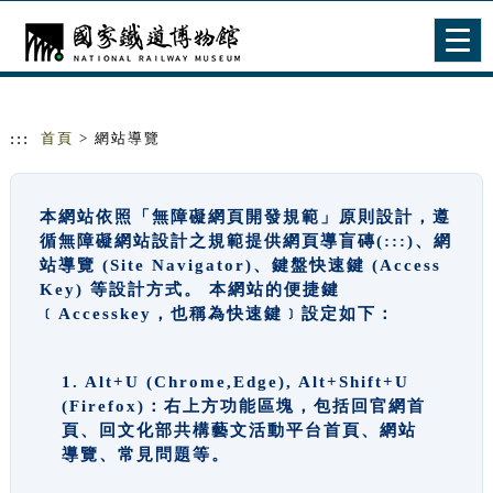
跳到主要內容
網站導覽
Togg
navig
:::
首頁
> 網站導覽
本網站依照「無障礙網頁開發規範」原則設計，遵
循無障礙網站設計之規範提供網頁導盲磚(:::)、網
站導覽 (Site Navigator)、鍵盤快速鍵 (Access
Key) 等設計方式。 本網站的便捷鍵
﹝Accesskey，也稱為快速鍵﹞設定如下：
1. Alt+U (Chrome,Edge), Alt+Shift+U
(Firefox)：右上方功能區塊，包括回官網首
頁、回文化部共構藝文活動平台首頁、網站
導覽、常見問題等。