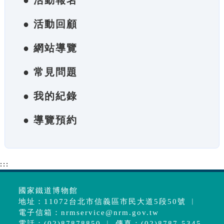
● 活動報名
● 活動回顧
● 網站導覽
● 常見問題
● 我的紀錄
● 導覽預約
:::
國家鐵道博物館
地址：11072台北市信義區市民大道5段50號 ︱
電子信箱：
nrmservice@nrm.gov.tw
電話：(02)87878850 ︱ 傳真：(02)8787-5345