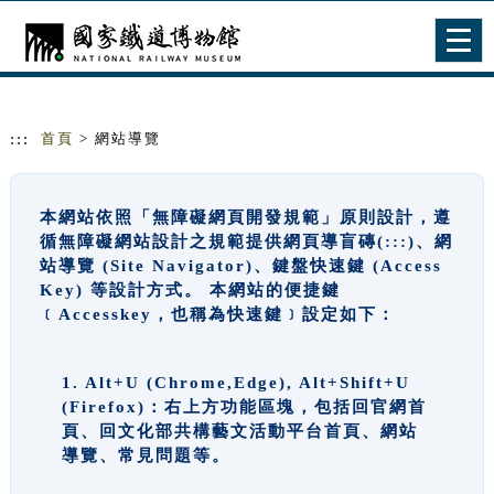
跳到主要內容
網站導覽
Togg
navig
:::
首頁
> 網站導覽
本網站依照「無障礙網頁開發規範」原則設計，遵
循無障礙網站設計之規範提供網頁導盲磚(:::)、網
站導覽 (Site Navigator)、鍵盤快速鍵 (Access
Key) 等設計方式。 本網站的便捷鍵
﹝Accesskey，也稱為快速鍵﹞設定如下：
1. Alt+U (Chrome,Edge), Alt+Shift+U
(Firefox)：右上方功能區塊，包括回官網首
頁、回文化部共構藝文活動平台首頁、網站
導覽、常見問題等。