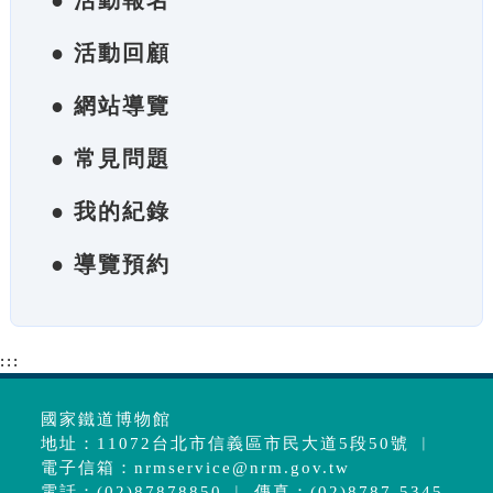
● 活動報名
● 活動回顧
● 網站導覽
● 常見問題
● 我的紀錄
● 導覽預約
:::
國家鐵道博物館
地址：11072台北市信義區市民大道5段50號 ︱
電子信箱：
nrmservice@nrm.gov.tw
電話：(02)87878850 ︱ 傳真：(02)8787-5345