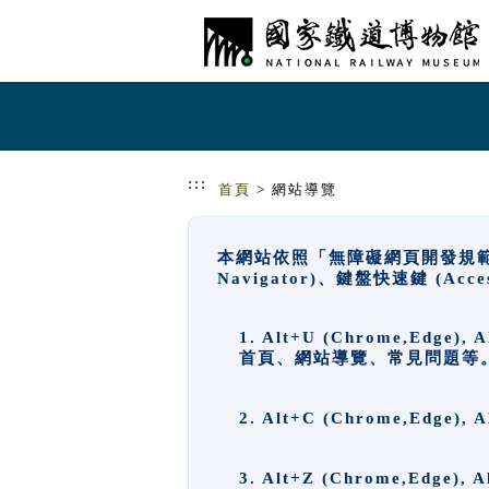
跳到主要內容
網站導覽
:::
首頁
> 網站導覽
本網站依照「無障礙網頁開發規範」
Navigator)、鍵盤快速鍵 (A
1. Alt+U (Chrome,Ed
首頁、網站導覽、常見問題等
2. Alt+C (Chrome,Edg
3. Alt+Z (Chrome,Edge)