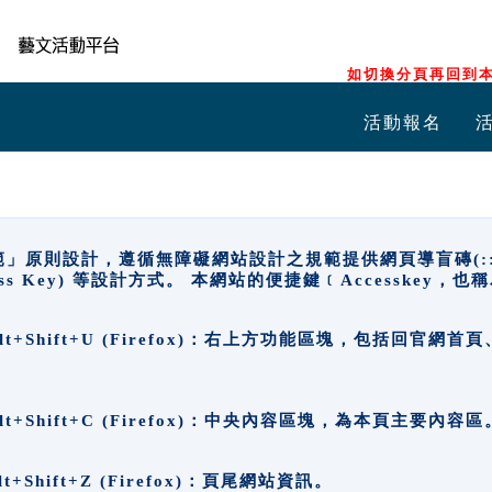
如切換分頁再回到本
活動報名
原則設計，遵循無障礙網站設計之規範提供網頁導盲磚(:::)、
ccess Key) 等設計方式。 本網站的便捷鍵﹝Accesske
ge), Alt+Shift+U (Firefox)：右上方功能區塊，包括
。
e), Alt+Shift+C (Firefox)：中央內容區塊，為本頁主要內容區
, Alt+Shift+Z (Firefox)：頁尾網站資訊。