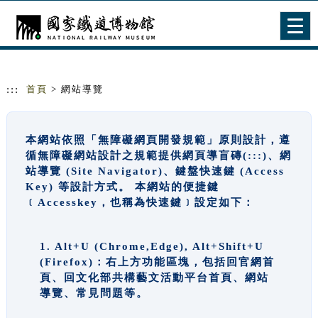
跳到主要內容
網站導覽
Togg
navig
:::
首頁
> 網站導覽
本網站依照「無障礙網頁開發規範」原則設計，遵
循無障礙網站設計之規範提供網頁導盲磚(:::)、網
站導覽 (Site Navigator)、鍵盤快速鍵 (Access
Key) 等設計方式。 本網站的便捷鍵
﹝Accesskey，也稱為快速鍵﹞設定如下：
1. Alt+U (Chrome,Edge), Alt+Shift+U
(Firefox)：右上方功能區塊，包括回官網首
頁、回文化部共構藝文活動平台首頁、網站
導覽、常見問題等。