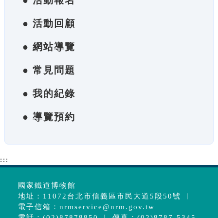
● 活動報名
● 活動回顧
● 網站導覽
● 常見問題
● 我的紀錄
● 導覽預約
:::
國家鐵道博物館
地址：11072台北市信義區市民大道5段50號 ︱
電子信箱：
nrmservice@nrm.gov.tw
電話：(02)87878850 ︱ 傳真：(02)8787-5345