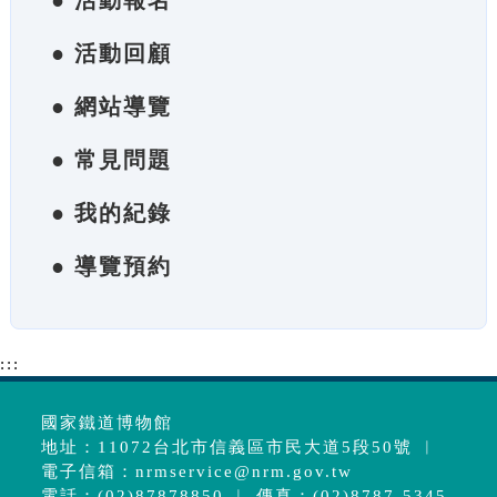
● 活動報名
● 活動回顧
● 網站導覽
● 常見問題
● 我的紀錄
● 導覽預約
:::
國家鐵道博物館
地址：11072台北市信義區市民大道5段50號 ︱
電子信箱：
nrmservice@nrm.gov.tw
電話：(02)87878850 ︱ 傳真：(02)8787-5345