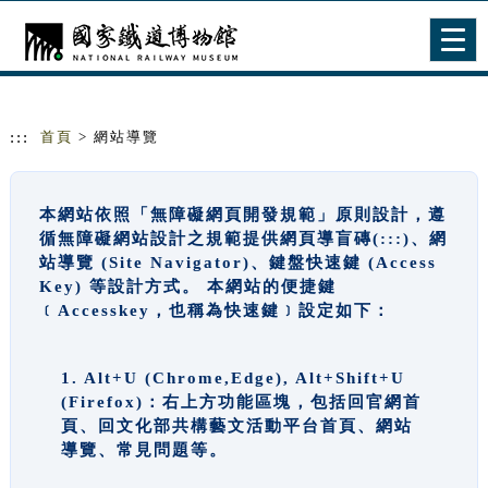
跳到主要內容
網站導覽
Togg
navig
:::
首頁
> 網站導覽
本網站依照「無障礙網頁開發規範」原則設計，遵
循無障礙網站設計之規範提供網頁導盲磚(:::)、網
站導覽 (Site Navigator)、鍵盤快速鍵 (Access
Key) 等設計方式。 本網站的便捷鍵
﹝Accesskey，也稱為快速鍵﹞設定如下：
1. Alt+U (Chrome,Edge), Alt+Shift+U
(Firefox)：右上方功能區塊，包括回官網首
頁、回文化部共構藝文活動平台首頁、網站
導覽、常見問題等。