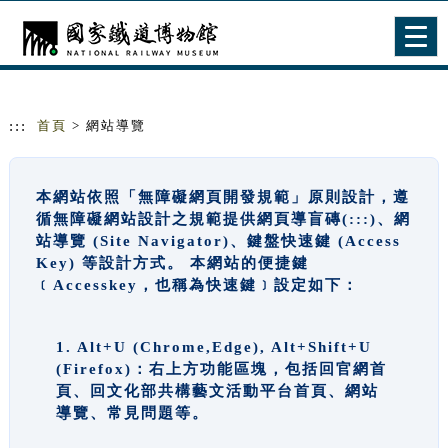
跳到主要內容
網站導覽
Togg
navig
:::
首頁
> 網站導覽
本網站依照「無障礙網頁開發規範」原則設計，遵
循無障礙網站設計之規範提供網頁導盲磚(:::)、網
站導覽 (Site Navigator)、鍵盤快速鍵 (Access
Key) 等設計方式。 本網站的便捷鍵
﹝Accesskey，也稱為快速鍵﹞設定如下：
1. Alt+U (Chrome,Edge), Alt+Shift+U
(Firefox)：右上方功能區塊，包括回官網首
頁、回文化部共構藝文活動平台首頁、網站
導覽、常見問題等。