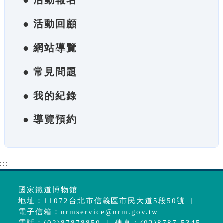
● 活動報名
● 活動回顧
● 網站導覽
● 常見問題
● 我的紀錄
● 導覽預約
:::
國家鐵道博物館
地址：11072台北市信義區市民大道5段50號 ︱
電子信箱：
nrmservice@nrm.gov.tw
電話：(02)87878850 ︱ 傳真：(02)8787-5345