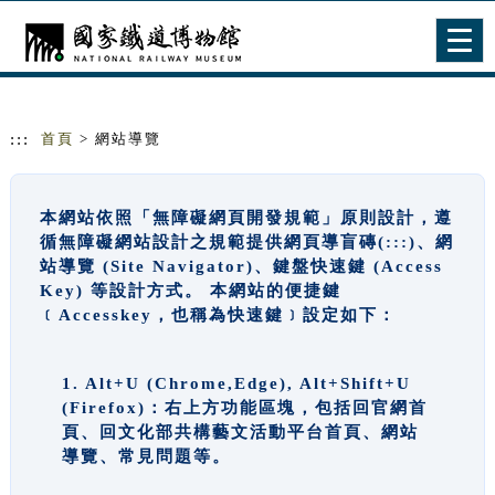
跳到主要內容
網站導覽
Togg
navig
:::
首頁
> 網站導覽
本網站依照「無障礙網頁開發規範」原則設計，遵
循無障礙網站設計之規範提供網頁導盲磚(:::)、網
站導覽 (Site Navigator)、鍵盤快速鍵 (Access
Key) 等設計方式。 本網站的便捷鍵
﹝Accesskey，也稱為快速鍵﹞設定如下：
1. Alt+U (Chrome,Edge), Alt+Shift+U
(Firefox)：右上方功能區塊，包括回官網首
頁、回文化部共構藝文活動平台首頁、網站
導覽、常見問題等。