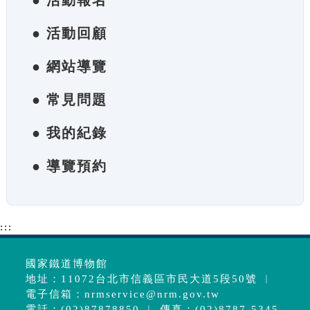
● 活動報名
● 活動回顧
● 網站導覽
● 常見問題
● 我的紀錄
● 導覽預約
:::
國家鐵道博物館
地址：11072台北市信義區市民大道5段50號 ︱
電子信箱：
nrmservice@nrm.gov.tw
電話：(02)87878850 ︱ 傳真：(02)8787-5345