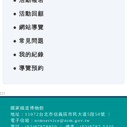
● 活動報名
● 活動回顧
● 網站導覽
● 常見問題
● 我的紀錄
● 導覽預約
:::
國家鐵道博物館
地址：11072台北市信義區市民大道5段50號 ︱
電子信箱：
nrmservice@nrm.gov.tw
電話：(02)87878850 ︱ 傳真：(02)8787-5345