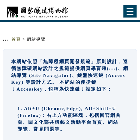
跳到主要內容
網站導覽
Togg
navig
:::
首頁
> 網站導覽
本網站依照「無障礙網頁開發規範」原則設計，遵
循無障礙網站設計之規範提供網頁導盲磚(:::)、網
站導覽 (Site Navigator)、鍵盤快速鍵 (Access
Key) 等設計方式。 本網站的便捷鍵
﹝Accesskey，也稱為快速鍵﹞設定如下：
1. Alt+U (Chrome,Edge), Alt+Shift+U
(Firefox)：右上方功能區塊，包括回官網首
頁、回文化部共構藝文活動平台首頁、網站
導覽、常見問題等。