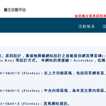
如切換分頁再回到本
活動報名
原則設計，遵循無障礙網站設計之規範提供網頁導盲磚(:::)、
ccess Key) 等設計方式。 本網站的便捷鍵﹝Accesske
ge), Alt+Shift+U (Firefox)：右上方功能區塊，包括
。
e), Alt+Shift+C (Firefox)：中央內容區塊，為本頁主要內容區
, Alt+Shift+Z (Firefox)：頁尾網站資訊。