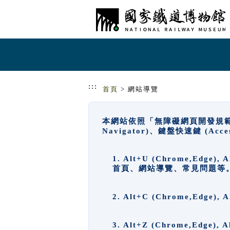
跳到主要內容
網站導覽
:::
首頁
> 網站導覽
本網站依照「無障礙網頁開發規範」
Navigator)、鍵盤快速鍵 (A
1. Alt+U (Chrome,Ed
首頁、網站導覽、常見問題等
2. Alt+C (Chrome,Edg
3. Alt+Z (Chrome,Edge)