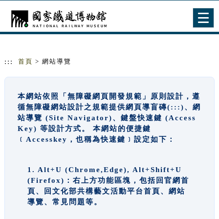
跳到主要內容
網站導覽
Togg
navig
:::
首頁
> 網站導覽
本網站依照「無障礙網頁開發規範」原則設計，遵
循無障礙網站設計之規範提供網頁導盲磚(:::)、網
站導覽 (Site Navigator)、鍵盤快速鍵 (Access
Key) 等設計方式。 本網站的便捷鍵
﹝Accesskey，也稱為快速鍵﹞設定如下：
1. Alt+U (Chrome,Edge), Alt+Shift+U
(Firefox)：右上方功能區塊，包括回官網首
頁、回文化部共構藝文活動平台首頁、網站
導覽、常見問題等。