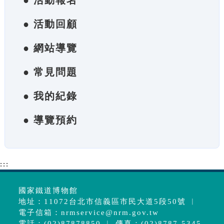
● 活動報名
● 活動回顧
● 網站導覽
● 常見問題
● 我的紀錄
● 導覽預約
:::
國家鐵道博物館
地址：11072台北市信義區市民大道5段50號 ︱
電子信箱：
nrmservice@nrm.gov.tw
電話：(02)87878850 ︱ 傳真：(02)8787-5345