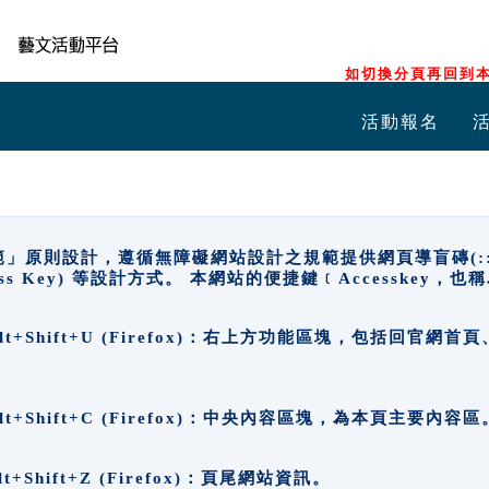
如切換分頁再回到本
活動報名
原則設計，遵循無障礙網站設計之規範提供網頁導盲磚(:::)、
ccess Key) 等設計方式。 本網站的便捷鍵﹝Accesske
ge), Alt+Shift+U (Firefox)：右上方功能區塊，包括
。
e), Alt+Shift+C (Firefox)：中央內容區塊，為本頁主要內容區
, Alt+Shift+Z (Firefox)：頁尾網站資訊。