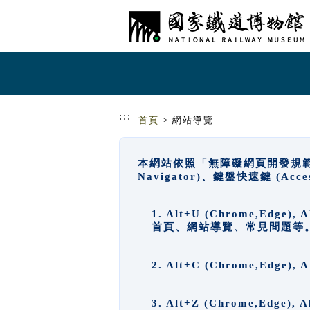
跳到主要內容
網站導覽
:::
首頁
> 網站導覽
本網站依照「無障礙網頁開發規範」
Navigator)、鍵盤快速鍵 (A
1. Alt+U (Chrome,Ed
首頁、網站導覽、常見問題等
2. Alt+C (Chrome,Edg
3. Alt+Z (Chrome,Edge)