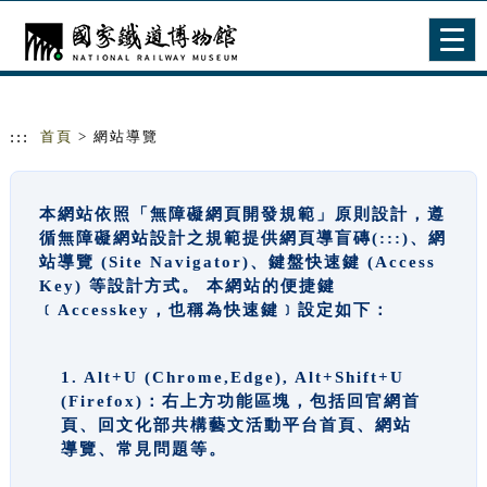
跳到主要內容
網站導覽
Togg
navig
:::
首頁
> 網站導覽
本網站依照「無障礙網頁開發規範」原則設計，遵
循無障礙網站設計之規範提供網頁導盲磚(:::)、網
站導覽 (Site Navigator)、鍵盤快速鍵 (Access
Key) 等設計方式。 本網站的便捷鍵
﹝Accesskey，也稱為快速鍵﹞設定如下：
1. Alt+U (Chrome,Edge), Alt+Shift+U
(Firefox)：右上方功能區塊，包括回官網首
頁、回文化部共構藝文活動平台首頁、網站
導覽、常見問題等。