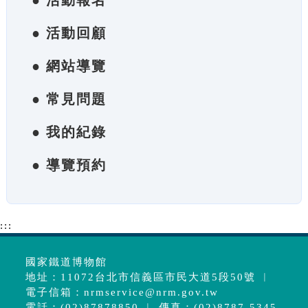
● 活動報名
● 活動回顧
● 網站導覽
● 常見問題
● 我的紀錄
● 導覽預約
:::
國家鐵道博物館
地址：11072台北市信義區市民大道5段50號 ︱
電子信箱：
nrmservice@nrm.gov.tw
電話：(02)87878850 ︱ 傳真：(02)8787-5345