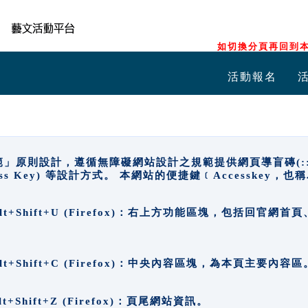
如切換分頁再回到本
活動報名
原則設計，遵循無障礙網站設計之規範提供網頁導盲磚(:::)、
ccess Key) 等設計方式。 本網站的便捷鍵﹝Accesske
ge), Alt+Shift+U (Firefox)：右上方功能區塊，包括
。
e), Alt+Shift+C (Firefox)：中央內容區塊，為本頁主要內容區
, Alt+Shift+Z (Firefox)：頁尾網站資訊。