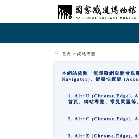
跳到主要內容
網站導覽
:::
首頁
> 網站導覽
本網站依照「無障礙網頁開發規範」
Navigator)、鍵盤快速鍵 (A
1. Alt+U (Chrome,Ed
首頁、網站導覽、常見問題等
2. Alt+C (Chrome,Edg
3. Alt+Z (Chrome,Edge)