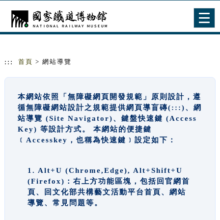
跳到主要內容
網站導覽
Togg
navig
:::
首頁
> 網站導覽
本網站依照「無障礙網頁開發規範」原則設計，遵
循無障礙網站設計之規範提供網頁導盲磚(:::)、網
站導覽 (Site Navigator)、鍵盤快速鍵 (Access
Key) 等設計方式。 本網站的便捷鍵
﹝Accesskey，也稱為快速鍵﹞設定如下：
1. Alt+U (Chrome,Edge), Alt+Shift+U
(Firefox)：右上方功能區塊，包括回官網首
頁、回文化部共構藝文活動平台首頁、網站
導覽、常見問題等。