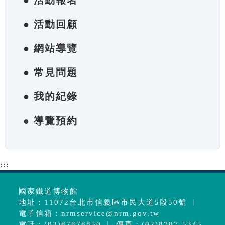
● 活動報名
● 活動回顧
● 網站導覽
● 常見問題
● 我的紀錄
● 導覽預約
:::
國家鐵道博物館
地址：11072台北市信義區市民大道5段50號 ︱
電子信箱：
nrmservice@nrm.gov.tw
電話：(02)87878850 ︱ 傳真：(02)8787-5345