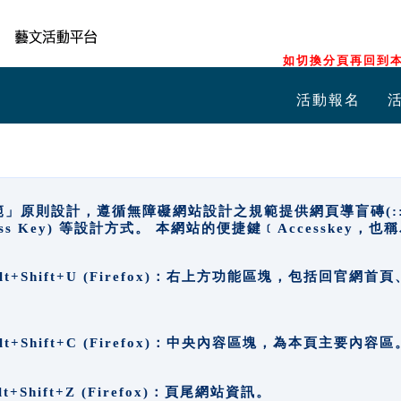
如切換分頁再回到本
活動報名
原則設計，遵循無障礙網站設計之規範提供網頁導盲磚(:::)、
ccess Key) 等設計方式。 本網站的便捷鍵﹝Accesske
ge), Alt+Shift+U (Firefox)：右上方功能區塊，包括
。
e), Alt+Shift+C (Firefox)：中央內容區塊，為本頁主要內容區
, Alt+Shift+Z (Firefox)：頁尾網站資訊。