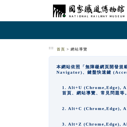
跳到主要內容
網站導覽
:::
首頁
> 網站導覽
本網站依照「無障礙網頁開發規範」
Navigator)、鍵盤快速鍵 (A
1. Alt+U (Chrome,Ed
首頁、網站導覽、常見問題等
2. Alt+C (Chrome,Edg
3. Alt+Z (Chrome,Edge)