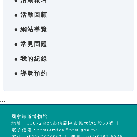
● 活動報名
● 活動回顧
● 網站導覽
● 常見問題
● 我的紀錄
● 導覽預約
:::
國家鐵道博物館
地址：11072台北市信義區市民大道5段50號 ︱
電子信箱：
nrmservice@nrm.gov.tw
電話：(02)87878850 ︱ 傳真：(02)8787-5345