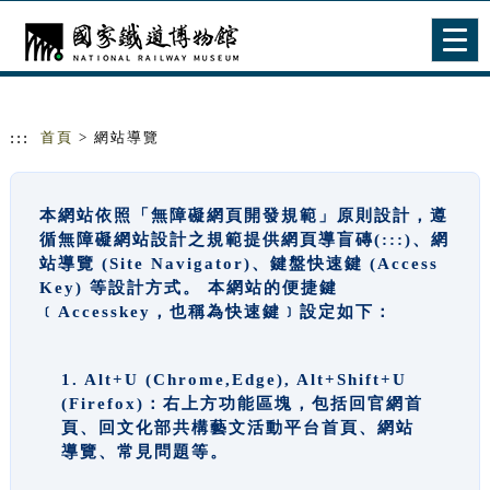
跳到主要內容
網站導覽
Togg
navig
:::
首頁
> 網站導覽
本網站依照「無障礙網頁開發規範」原則設計，遵
循無障礙網站設計之規範提供網頁導盲磚(:::)、網
站導覽 (Site Navigator)、鍵盤快速鍵 (Access
Key) 等設計方式。 本網站的便捷鍵
﹝Accesskey，也稱為快速鍵﹞設定如下：
1. Alt+U (Chrome,Edge), Alt+Shift+U
(Firefox)：右上方功能區塊，包括回官網首
頁、回文化部共構藝文活動平台首頁、網站
導覽、常見問題等。