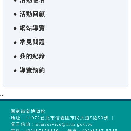
● 活動報名
● 活動回顧
● 網站導覽
● 常見問題
● 我的紀錄
● 導覽預約
:::
國家鐵道博物館
地址：11072台北市信義區市民大道5段50號 ︱
電子信箱：
nrmservice@nrm.gov.tw
電話：(02)87878850 ︱ 傳真：(02)8787-5345