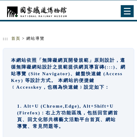
跳到主要內容
網站導覽
Togg
navig
:::
首頁
> 網站導覽
本網站依照「無障礙網頁開發規範」原則設計，遵
循無障礙網站設計之規範提供網頁導盲磚(:::)、網
站導覽 (Site Navigator)、鍵盤快速鍵 (Access
Key) 等設計方式。 本網站的便捷鍵
﹝Accesskey，也稱為快速鍵﹞設定如下：
1. Alt+U (Chrome,Edge), Alt+Shift+U
(Firefox)：右上方功能區塊，包括回官網首
頁、回文化部共構藝文活動平台首頁、網站
導覽、常見問題等。