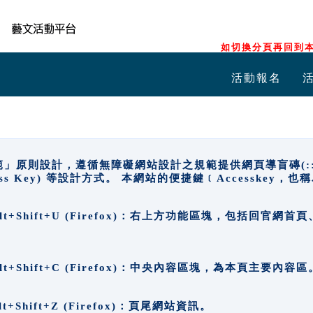
如切換分頁再回到本
活動報名
原則設計，遵循無障礙網站設計之規範提供網頁導盲磚(:::)、
ccess Key) 等設計方式。 本網站的便捷鍵﹝Accesske
ge), Alt+Shift+U (Firefox)：右上方功能區塊，包括
。
e), Alt+Shift+C (Firefox)：中央內容區塊，為本頁主要內容區
, Alt+Shift+Z (Firefox)：頁尾網站資訊。