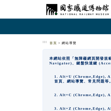
跳到主要內容
網站導覽
:::
首頁
> 網站導覽
本網站依照「無障礙網頁開發規範」
Navigator)、鍵盤快速鍵 (A
1. Alt+U (Chrome,Ed
首頁、網站導覽、常見問題等
2. Alt+C (Chrome,Edg
3. Alt+Z (Chrome,Edge)