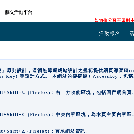
如切換分頁再回到本
活動報名
原則設計，遵循無障礙網站設計之規範提供網頁導盲磚(:::)、
ccess Key) 等設計方式。 本網站的便捷鍵﹝Accesske
ge), Alt+Shift+U (Firefox)：右上方功能區塊，包括
。
e), Alt+Shift+C (Firefox)：中央內容區塊，為本頁主要內容區
, Alt+Shift+Z (Firefox)：頁尾網站資訊。