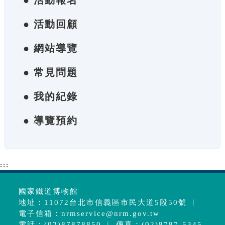
● 活動報名
● 活動回顧
● 網站導覽
● 常見問題
● 我的紀錄
● 導覽預約
:::
國家鐵道博物館
地址：11072台北市信義區市民大道5段50號 ︱
電子信箱：
nrmservice@nrm.gov.tw
電話：(02)87878850 ︱ 傳真：(02)8787-5345