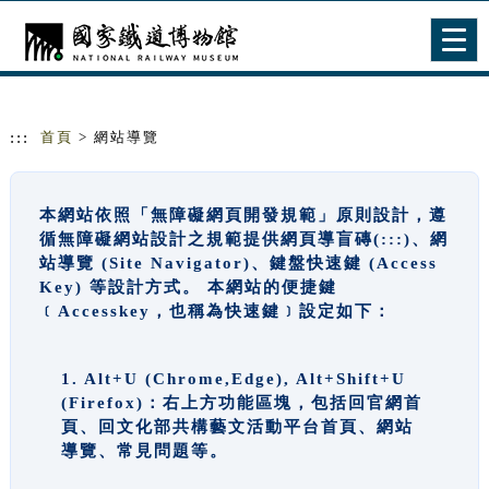
跳到主要內容
網站導覽
Togg
navig
:::
首頁
> 網站導覽
本網站依照「無障礙網頁開發規範」原則設計，遵
循無障礙網站設計之規範提供網頁導盲磚(:::)、網
站導覽 (Site Navigator)、鍵盤快速鍵 (Access
Key) 等設計方式。 本網站的便捷鍵
﹝Accesskey，也稱為快速鍵﹞設定如下：
1. Alt+U (Chrome,Edge), Alt+Shift+U
(Firefox)：右上方功能區塊，包括回官網首
頁、回文化部共構藝文活動平台首頁、網站
導覽、常見問題等。