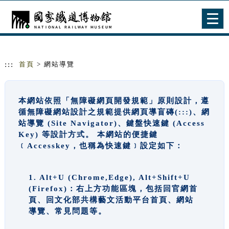
跳到主要內容
網站導覽
Togg
navig
:::
首頁
> 網站導覽
本網站依照「無障礙網頁開發規範」原則設計，遵
循無障礙網站設計之規範提供網頁導盲磚(:::)、網
站導覽 (Site Navigator)、鍵盤快速鍵 (Access
Key) 等設計方式。 本網站的便捷鍵
﹝Accesskey，也稱為快速鍵﹞設定如下：
1. Alt+U (Chrome,Edge), Alt+Shift+U
(Firefox)：右上方功能區塊，包括回官網首
頁、回文化部共構藝文活動平台首頁、網站
導覽、常見問題等。