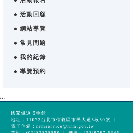
● 活動報名
● 活動回顧
● 網站導覽
● 常見問題
● 我的紀錄
● 導覽預約
:::
國家鐵道博物館
地址：11072台北市信義區市民大道5段50號 ︱
電子信箱：
nrmservice@nrm.gov.tw
電話：(02)87878850 ︱ 傳真：(02)8787-5345