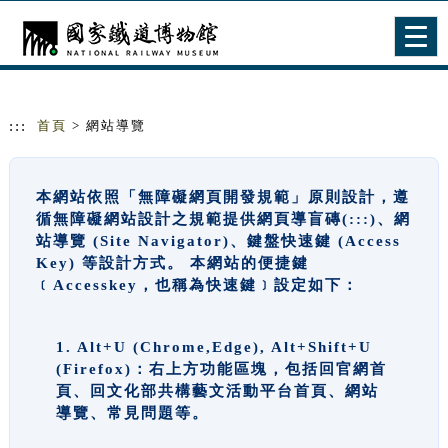
跳到主要內容
網站導覽
Togg
navig
:::
首頁
> 網站導覽
本網站依照「無障礙網頁開發規範」原則設計，遵
循無障礙網站設計之規範提供網頁導盲磚(:::)、網
站導覽 (Site Navigator)、鍵盤快速鍵 (Access
Key) 等設計方式。 本網站的便捷鍵
﹝Accesskey，也稱為快速鍵﹞設定如下：
1. Alt+U (Chrome,Edge), Alt+Shift+U
(Firefox)：右上方功能區塊，包括回官網首
頁、回文化部共構藝文活動平台首頁、網站
導覽、常見問題等。