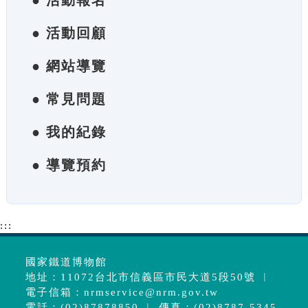
● 活動報名
● 活動回顧
● 網站導覽
● 常見問題
● 我的紀錄
● 導覽預約
:::
國家鐵道博物館
地址：11072台北市信義區市民大道5段50號 ︱
電子信箱：
nrmservice@nrm.gov.tw
電話：(02)87878850 ︱ 傳真：(02)8787-5345