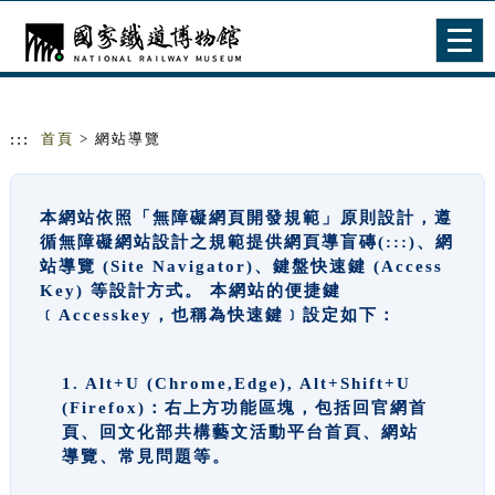
跳到主要內容
網站導覽
Togg
navig
:::
首頁
> 網站導覽
本網站依照「無障礙網頁開發規範」原則設計，遵
循無障礙網站設計之規範提供網頁導盲磚(:::)、網
站導覽 (Site Navigator)、鍵盤快速鍵 (Access
Key) 等設計方式。 本網站的便捷鍵
﹝Accesskey，也稱為快速鍵﹞設定如下：
1. Alt+U (Chrome,Edge), Alt+Shift+U
(Firefox)：右上方功能區塊，包括回官網首
頁、回文化部共構藝文活動平台首頁、網站
導覽、常見問題等。