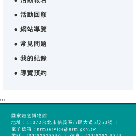
● 活動報名
● 活動回顧
● 網站導覽
● 常見問題
● 我的紀錄
● 導覽預約
:::
國家鐵道博物館
地址：11072台北市信義區市民大道5段50號 ︱
電子信箱：
nrmservice@nrm.gov.tw
電話：(02)87878850 ︱ 傳真：(02)8787-5345