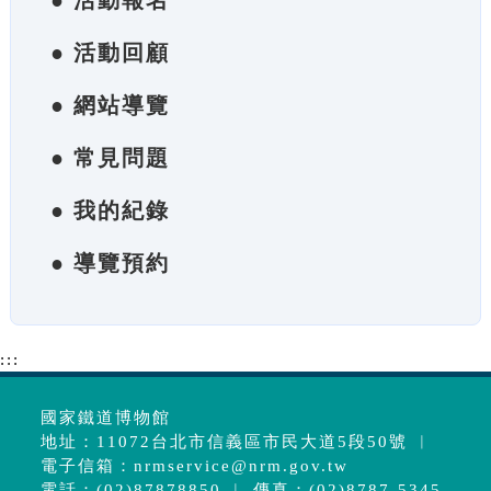
● 活動報名
● 活動回顧
● 網站導覽
● 常見問題
● 我的紀錄
● 導覽預約
:::
國家鐵道博物館
地址：11072台北市信義區市民大道5段50號 ︱
電子信箱：
nrmservice@nrm.gov.tw
電話：(02)87878850 ︱ 傳真：(02)8787-5345