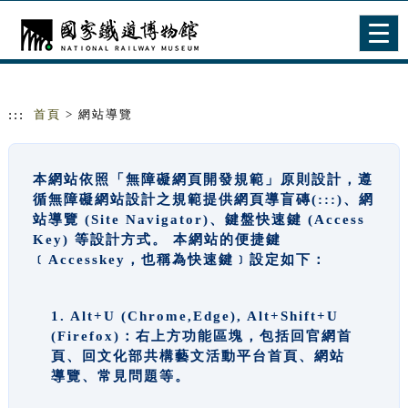
跳到主要內容
網站導覽
Togg
navig
:::
首頁
> 網站導覽
本網站依照「無障礙網頁開發規範」原則設計，遵
循無障礙網站設計之規範提供網頁導盲磚(:::)、網
站導覽 (Site Navigator)、鍵盤快速鍵 (Access
Key) 等設計方式。 本網站的便捷鍵
﹝Accesskey，也稱為快速鍵﹞設定如下：
1. Alt+U (Chrome,Edge), Alt+Shift+U
(Firefox)：右上方功能區塊，包括回官網首
頁、回文化部共構藝文活動平台首頁、網站
導覽、常見問題等。