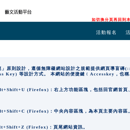
如切換分頁再回到本
活動報名
原則設計，遵循無障礙網站設計之規範提供網頁導盲磚(:::)、
ccess Key) 等設計方式。 本網站的便捷鍵﹝Accesske
ge), Alt+Shift+U (Firefox)：右上方功能區塊，包括
。
e), Alt+Shift+C (Firefox)：中央內容區塊，為本頁主要內容區
, Alt+Shift+Z (Firefox)：頁尾網站資訊。