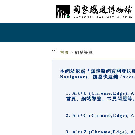
跳到主要內容
網站導覽
:::
首頁
> 網站導覽
本網站依照「無障礙網頁開發規範」
Navigator)、鍵盤快速鍵 (A
1. Alt+U (Chrome,Ed
首頁、網站導覽、常見問題等
2. Alt+C (Chrome,Edg
3. Alt+Z (Chrome,Edge)