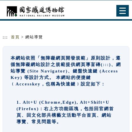
跳到主要內容
網站導覽
Togg
navig
:::
首頁
> 網站導覽
本網站依照「無障礙網頁開發規範」原則設計，遵
循無障礙網站設計之規範提供網頁導盲磚(:::)、網
站導覽 (Site Navigator)、鍵盤快速鍵 (Access
Key) 等設計方式。 本網站的便捷鍵
﹝Accesskey，也稱為快速鍵﹞設定如下：
1. Alt+U (Chrome,Edge), Alt+Shift+U
(Firefox)：右上方功能區塊，包括回官網首
頁、回文化部共構藝文活動平台首頁、網站
導覽、常見問題等。