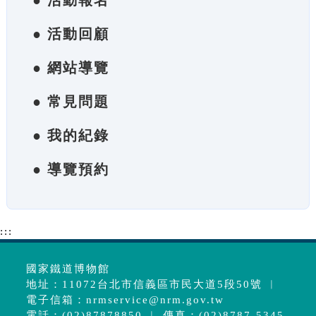
● 活動報名
● 活動回顧
● 網站導覽
● 常見問題
● 我的紀錄
● 導覽預約
:::
國家鐵道博物館
地址：11072台北市信義區市民大道5段50號 ︱
電子信箱：
nrmservice@nrm.gov.tw
電話：(02)87878850 ︱ 傳真：(02)8787-5345